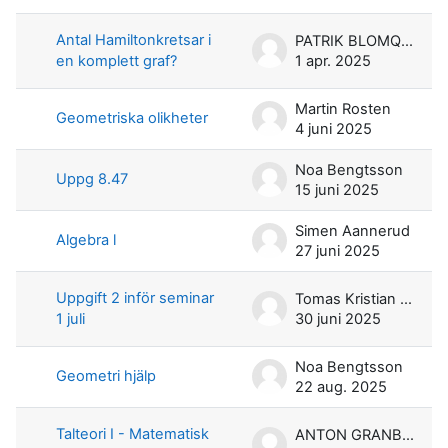
Antal Hamiltonkretsar i
PATRIK BLOMQVIST
en komplett graf?
1 apr. 2025
Martin Rosten
Geometriska olikheter
4 juni 2025
Noa Bengtsson
Uppg 8.47
15 juni 2025
Simen Aannerud
Algebra l
27 juni 2025
Uppgift 2 inför seminar
Tomas Kristian Heimdal
1 juli
30 juni 2025
Noa Bengtsson
Geometri hjälp
22 aug. 2025
Talteori I - Matematisk
ANTON GRANBERG