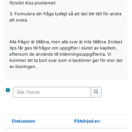
försökt lösa problemet.
3. Formulera din fråga tydligt så att det blir lätt för andra
att svara.
Alla frågor är tillåtna, men alla svar är inte tillåtna. Endast
tips får ges till frågor om uppgifter i slutet av kapiteln,
eftersom de används till inlämningsuppgifterna. Vi
kommer att ta bort svar som vi bedömer ger för stor del
av lösningen.
Sök i forum
Sök i forum
Diskussion
Påbörjad av:
Status