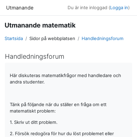
Gå direkt till huvudinnehåll
Utmanande
Du är inte inloggad (
Logga in
)
Utmanande matematik
Startsida
Sidor på webbplatsen
Handledningsforum
Handledningsforum
Slutförandvillkor
Här diskuteras matematikfrågor med handledare och
andra studenter.
Tänk på följande när du ställer en fråga om ett
matematiskt problem:
1. Skriv ut ditt problem.
2. Försök redogöra för hur du löst problemet eller