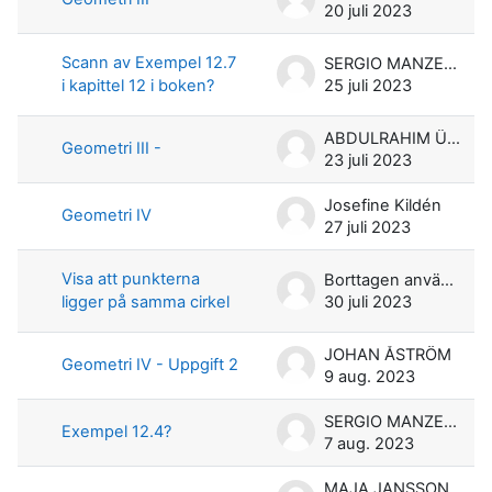
20 juli 2023
Scann av Exempel 12.7
SERGIO MANZETTI
i kapittel 12 i boken?
25 juli 2023
ABDULRAHIM ÜNVER
Geometri III -
23 juli 2023
Josefine Kildén
Geometri IV
27 juli 2023
Visa att punkterna
Borttagen användare
ligger på samma cirkel
30 juli 2023
JOHAN ÅSTRÖM
Geometri IV - Uppgift 2
9 aug. 2023
SERGIO MANZETTI
Exempel 12.4?
7 aug. 2023
MAJA JANSSON