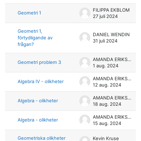
FILIPPA EKBLOM
Geometri 1
27 juli 2024
Geometri 1,
DANIEL WENDIN
förtydligande av
31 juli 2024
frågan?
AMANDA ERIKSSON
Geometri problem 3
1 aug. 2024
AMANDA ERIKSSON
Algebra IV - olikheter
12 aug. 2024
AMANDA ERIKSSON
Algebra - olikheter
18 aug. 2024
AMANDA ERIKSSON
Algebra - olikheter
15 aug. 2024
Geometriska olikheter
Kevin Kruse