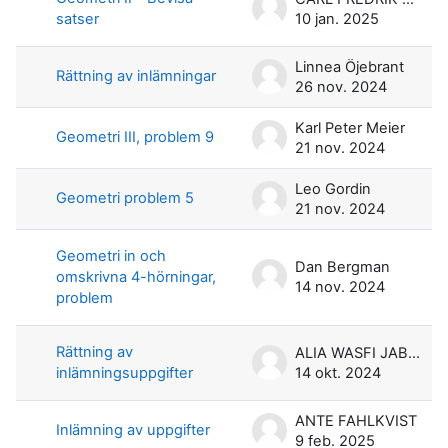
satser
10 jan. 2025
Linnea Öjebrant
Rättning av inlämningar
26 nov. 2024
Karl Peter Meier
Geometri III, problem 9
21 nov. 2024
Leo Gordin
Geometri problem 5
21 nov. 2024
Geometri in och
Dan Bergman
omskrivna 4-hörningar,
14 nov. 2024
problem
Rättning av
ALIA WASFI JABAR
inlämningsuppgifter
14 okt. 2024
ANTE FAHLKVIST
Inlämning av uppgifter
9 feb. 2025