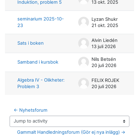
Induktion, problem 5
13 okt. 2025
seminarium 2025-10-
Lyzan Shukr
23
21 okt. 2025
Alvin Liedén
Sats i boken
13 juli 2026
Nils Betsén
Samband i kursbok
20 juli 2026
Algebra IV - Olikheter:
FELIX ROJEK
Problem 3
20 juli 2026
← Nyhetsforum
Jump to activity
Gammalt Handledningsforum (Gör ej nya inlägg) →