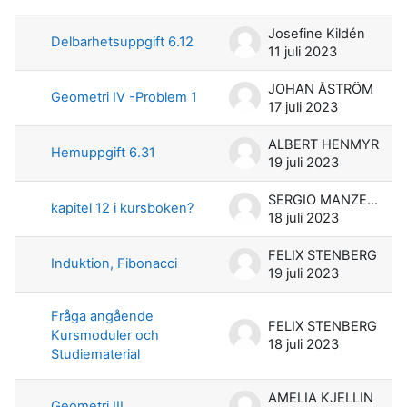
Lista över diskussioner. Visar 51 av 
Josefine Kildén
Delbarhetsuppgift 6.12
11 juli 2023
JOHAN ÅSTRÖM
Geometri IV -Problem 1
17 juli 2023
ALBERT HENMYR
Hemuppgift 6.31
19 juli 2023
SERGIO MANZETTI
kapitel 12 i kursboken?
18 juli 2023
FELIX STENBERG
Induktion, Fibonacci
19 juli 2023
Fråga angående
FELIX STENBERG
Kursmoduler och
18 juli 2023
Studiematerial
AMELIA KJELLIN
Geometri III