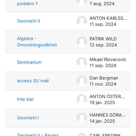
problem 1
7 aug. 2024
ANTON KARLSSON
Geometri II
11 sep. 2024
Algebra -
PATRIK WILD
Omordningsolikhet
12 sep. 2024
Mikael Rizvanovic
Seminarium
11 sep. 2024
Dan Bergman
access SU mail
11 nov. 2024
ANTON ÖSTERMAN
Inte klar
19 jan. 2025
HANNES GÖRANSON
Geometri I
14 jan. 2025
Geometri II - Bevisa
CARL FREDRIK TORE SANDWALL