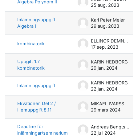
Algebra Polynom II
25 aug. 2023
Inlämningsuppgift
Karl Peter Meier
Algebra I
29 aug. 2023
ELLINOR DEMNERT
kombinatorik
17 sep. 2023
Uppgift 1.7
KARIN HEDBORG
kombinatorik
29 jan. 2024
KARIN HEDBORG
Inlämningsuppgift
22 jan. 2024
Ekvationer, Del 2 /
MIKAEL IVARSSON
Hemuppgift 8.11
29 mars 2024
Deadline för
Andreas Bengtsson
inlämningar/seminarium
22 juli 2024