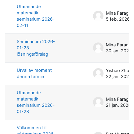
Utmanande
matematik
Mina Farag
seminarium 2026-
5 feb. 2026
02-11
Seminarium 2026-
Mina Farag
01-28
30 jan. 2026
lösningsförslag
Urval av moment
Yishao Zhou
denna termin
22 jan. 2026
Utmanande
matematik
Mina Farag
seminarium 2026-
21 jan. 2026
01-28
Välkommen till
vårterminen 2026 –