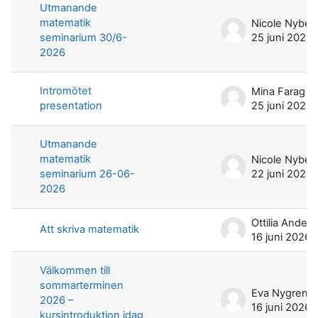
Utmanande
matematik
Nicole Nyber
seminarium 30/6-
25 juni 2026
2026
Intromötet
Mina Farag
presentation
25 juni 2026
Utmanande
matematik
Nicole Nyber
seminarium 26-06-
22 juni 2026
2026
Ottilia Ander
Att skriva matematik
16 juni 2026
Välkommen till
sommarterminen
Eva Nygren
2026 –
16 juni 2026
kursintroduktion idag