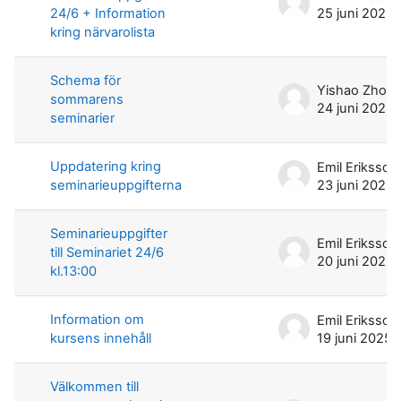
24/6 + Information
25 juni 2025
kring närvarolista
Schema för
Yishao Zhou
sommarens
24 juni 2025
seminarier
Uppdatering kring
Emil Eriksson
seminarieuppgifterna
23 juni 2025
Seminarieuppgifter
Emil Eriksson
till Seminariet 24/6
20 juni 2025
kl.13:00
Information om
Emil Eriksson
kursens innehåll
19 juni 2025
Välkommen till