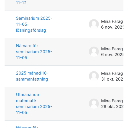
11-12
Seminarium 2025-
Mina Farag
11-05
6 nov. 2025
lösningsförslag
Närvaro för
Mina Farag
seminarium 2025-
6 nov. 2025
11-05
2025 månad 10-
Mina Farag
sammanfattning
31 okt. 2025
Utmanande
matematik
Mina Farag
seminarium 2025-
28 okt. 2025
11-05
Närvaro för