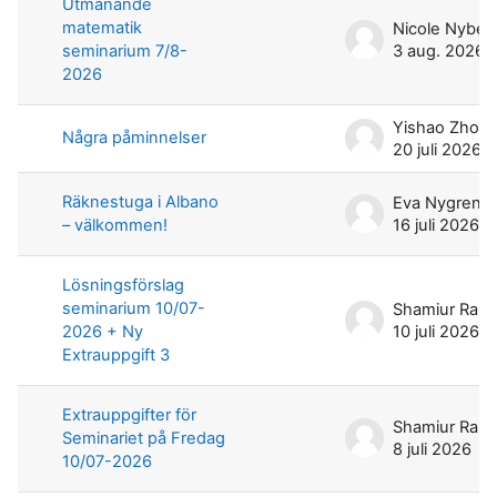
Utmanande
matematik
Nicole Nyber
seminarium 7/8-
3 aug. 2026
2026
Yishao Zhou
Några påminnelser
20 juli 2026
Räknestuga i Albano
Eva Nygren
– välkommen!
16 juli 2026
Lösningsförslag
seminarium 10/07-
2026 + Ny
10 juli 2026
Extrauppgift 3
Extrauppgifter för
Seminariet på Fredag
8 juli 2026
10/07-2026