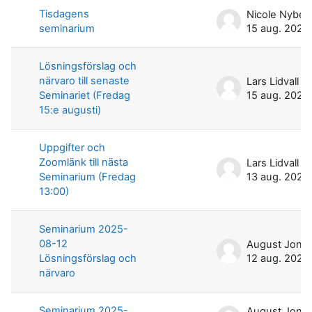
Tisdagens
Nicole Nyber
seminarium
15 aug. 2025
Lösningsförslag och
närvaro till senaste
Lars Lidvall
Seminariet (Fredag
15 aug. 2025
15:e augusti)
Uppgifter och
Zoomlänk till nästa
Lars Lidvall
Seminarium (Fredag
13 aug. 2025
13:00)
Seminarium 2025-
08-12
August Jona
Lösningsförslag och
12 aug. 2025
närvaro
Seminarium 2025-
August Jona