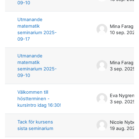
09-10
Utmanande
matematik
Mina Farag
seminarium 2025-
10 sep. 2025
09-17
Utmanande
matematik
Mina Farag
seminarium 2025-
3 sep. 2025
09-10
Välkommen till
Eva Nygren
höstterminen -
3 sep. 2025
kursintro idag 16:30!
Tack för kursens
Nicole Nyber
sista seminarium
19 aug. 2025