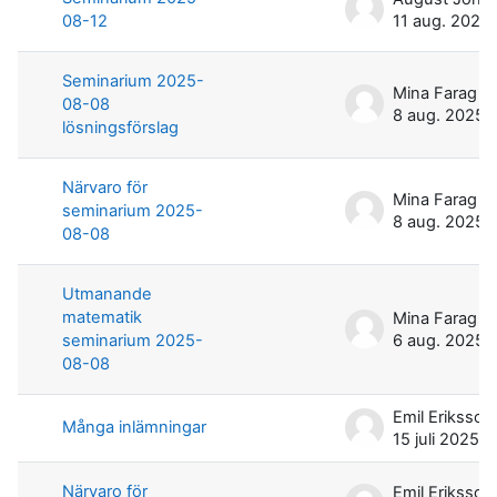
08-12
11 aug. 2025
Seminarium 2025-
Mina Farag
08-08
8 aug. 2025
lösningsförslag
Närvaro för
Mina Farag
seminarium 2025-
8 aug. 2025
08-08
Utmanande
matematik
Mina Farag
seminarium 2025-
6 aug. 2025
08-08
Emil Eriksson
Många inlämningar
15 juli 2025
Närvaro för
Emil Eriksson