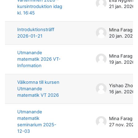
Eva Nygren
kursintroduktion idag
21 jan. 2026
kl. 16:45
Introduktionsträff
Mina Farag
2026-01-21
20 jan. 2026
Utmanande
Mina Farag
matematik 2026 VT-
19 jan. 2026
Information
Välkomna till kursen
Yishao Zhou
Utmanande
16 jan. 2026
matematik VT 2026
Utmanande
matematik
Mina Farag
seminarium 2025-
27 nov. 2025
12-03