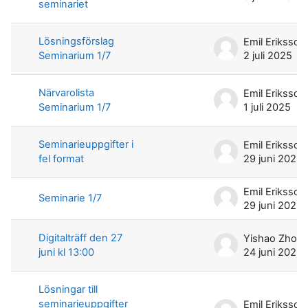
seminariet
Lösningsförslag
Emil Eriksson
Seminarium 1/7
2 juli 2025
Närvarolista
Emil Eriksson
Seminarium 1/7
1 juli 2025
Seminarieuppgifter i
Emil Eriksson
fel format
29 juni 2025
Emil Eriksson
Seminarie 1/7
29 juni 2025
Digitalträff den 27
Yishao Zhou
juni kl 13:00
24 juni 2025
Lösningar till
seminarieuppgifter
Emil Eriksson