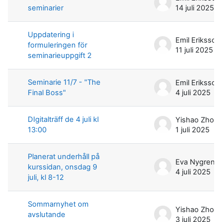
seminarier
14 juli 2025
Uppdatering i
Emil Eriksson
formuleringen för
11 juli 2025
seminarieuppgift 2
Seminarie 11/7 - "The
Emil Eriksson
Final Boss"
4 juli 2025
DIgitalträff de 4 juli kl
Yishao Zhou
13:00
1 juli 2025
Planerat underhåll på
Eva Nygren
kurssidan, onsdag 9
4 juli 2025
juli, kl 8-12
Sommarnyhet om
Yishao Zhou
avslutande
3 juli 2025