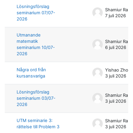
Lösningsförslag
seminarium 07/07-
7 juli 2026
2026
Utmanande
matematik
seminarium 10/07-
6 juli 2026
2026
Några ord från
Yishao Zhou
kursansvariga
3 juli 2026
Lösningsförslag
seminarium 03/07-
3 juli 2026
2026
UTM seminarie 3:
rättelse till Problem 3
3 juli 2026