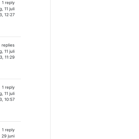
1 reply
, 11 juli
3, 12:27
 replies
, 11 juli
3, 11:29
1 reply
, 11 juli
3, 10:57
1 reply
 29 juni