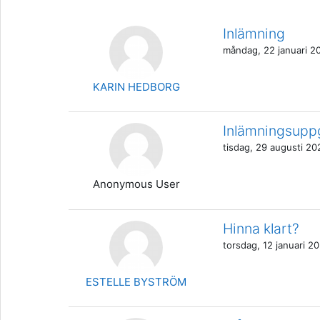
Inlämning
måndag, 22 januari 20
KARIN HEDBORG
Inlämningsuppg
tisdag, 29 augusti 20
Anonymous User
Hinna klart?
torsdag, 12 januari 20
ESTELLE BYSTRÖM