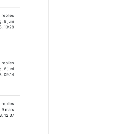
 replies
, 8 juni
, 13:28
 replies
g, 6 juni
, 09:14
 replies
, 9 mars
3, 12:37