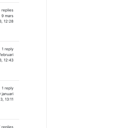
 replies
, 9 mars
, 12:28
1 reply
februari
, 12:43
1 reply
 januari
3, 13:11
 replies