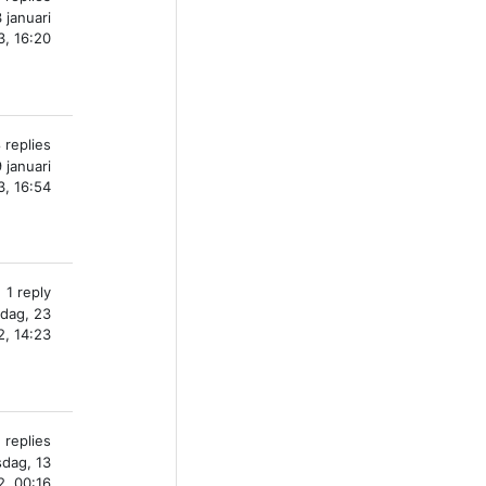
 januari
, 16:20
 replies
 januari
, 16:54
1 reply
edag, 23
, 14:23
 replies
sdag, 13
, 00:16