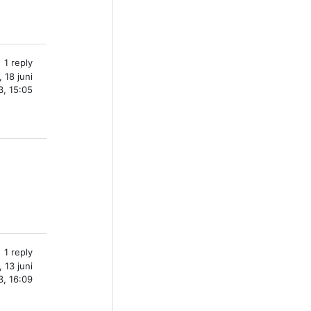
1 reply
 18 juni
, 15:05
1 reply
, 13 juni
, 16:09