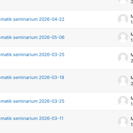
2
M
matik seminarium 2026-04-22
1
M
matik seminarium 2026-05-06
1
matik seminarium 2026-03-25
M
2
matik seminarium 2026-03-18
M
2
M
matik seminarium 2026-03-25
1
matik seminarium 2026-03-11
M
1