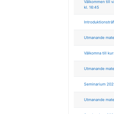
Välkommen till v
kl. 16:45
Introduktionsträ
Utmanande matem
Välkomna till k
Utmanande mate
Seminarium 2025
Utmanande mate