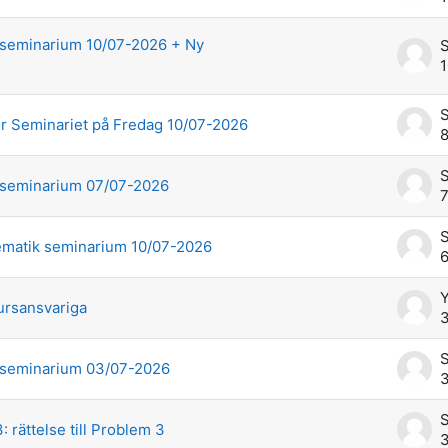
 seminarium 10/07-2026 + Ny
1
ör Seminariet på Fredag 10/07-2026
8
 seminarium 07/07-2026
7
matik seminarium 10/07-2026
6
Y
ursansvariga
3
 seminarium 03/07-2026
3
 rättelse till Problem 3
3