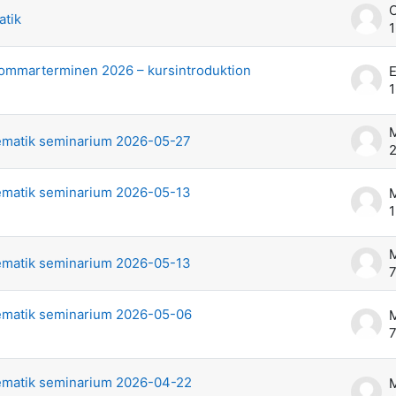
O
atik
1
sommarterminen 2026 – kursintroduktion
E
1
M
matik seminarium 2026-05-27
2
matik seminarium 2026-05-13
M
1
M
matik seminarium 2026-05-13
7
matik seminarium 2026-05-06
M
7
matik seminarium 2026-04-22
M