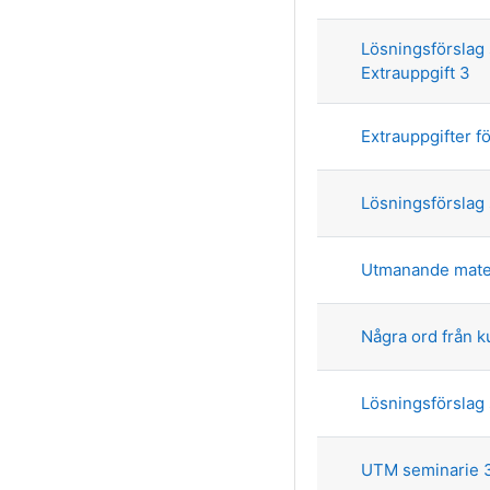
Lösningsförslag
Extrauppgift 3
Extrauppgifter f
Lösningsförslag
Utmanande mate
Några ord från k
Lösningsförslag
UTM seminarie 3: