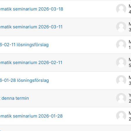
M
matik seminarium 2026-03-18
4
M
matik seminarium 2026-03-11
3
M
-02-11 lösningsförslag
1
M
matik seminarium 2026-02-11
5
M
-01-28 lösningsförslag
3
Y
 denna termin
2
M
matik seminarium 2026-01-28
2