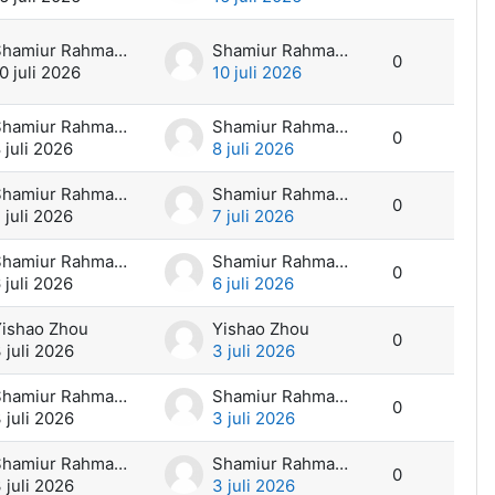
Shamiur Rahman Ramim
Shamiur Rahman Ramim
0
0 juli 2026
10 juli 2026
Shamiur Rahman Ramim
Shamiur Rahman Ramim
0
 juli 2026
8 juli 2026
Shamiur Rahman Ramim
Shamiur Rahman Ramim
0
 juli 2026
7 juli 2026
Shamiur Rahman Ramim
Shamiur Rahman Ramim
0
 juli 2026
6 juli 2026
ishao Zhou
Yishao Zhou
0
 juli 2026
3 juli 2026
Shamiur Rahman Ramim
Shamiur Rahman Ramim
0
 juli 2026
3 juli 2026
Shamiur Rahman Ramim
Shamiur Rahman Ramim
0
 juli 2026
3 juli 2026