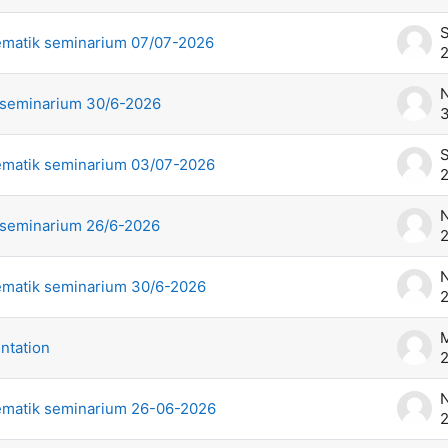
matik seminarium 07/07-2026
2
N
 seminarium 30/6-2026
3
matik seminarium 03/07-2026
2
N
 seminarium 26/6-2026
2
N
matik seminarium 30/6-2026
2
M
ntation
2
N
matik seminarium 26-06-2026
2