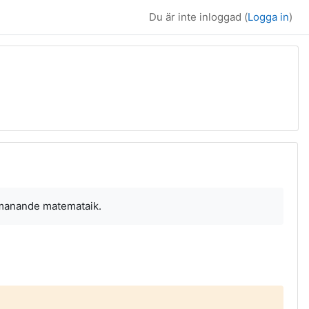
Du är inte inloggad (
Logga in
)
tmanande matemataik.