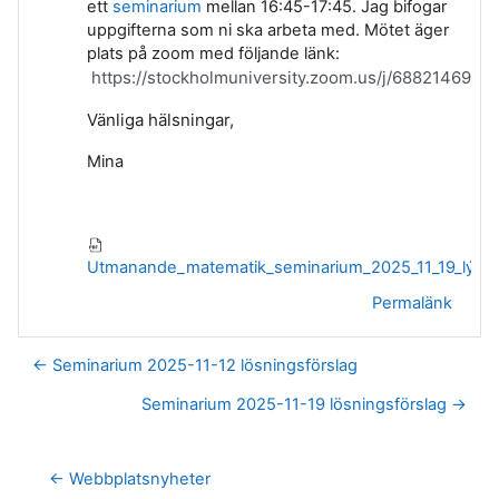
ett
seminarium
mellan 16:45-17:45. Jag bifogar
uppgifterna som ni ska arbeta med. Mötet äger
plats på zoom med följande länk:
https://stockholmuniversity.zoom.us/j/6882146968
Vänliga hälsningar,
Mina
Utmanande_matematik_seminarium_2025_11_19_lýsni
Permalänk
← Seminarium 2025-11-12 lösningsförslag
Seminarium 2025-11-19 lösningsförslag →
← Webbplatsnyheter