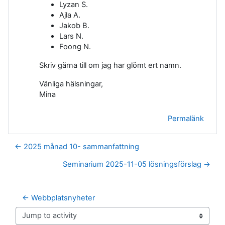
Lyzan S.
Ajla A.
Jakob B.
Lars N.
Foong N.
Skriv gärna till om jag har glömt ert namn.
Vänliga hälsningar,
Mina
Permalänk
← 2025 månad 10- sammanfattning
Seminarium 2025-11-05 lösningsförslag →
← Webbplatsnyheter
Jump to activity