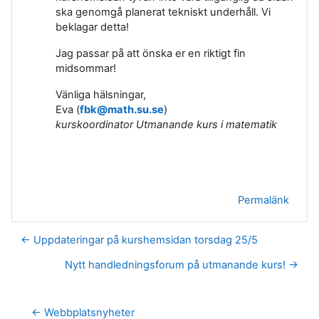
ska genomgå planerat tekniskt underhåll.
Vi
beklagar detta!
Jag passar på att önska er en riktigt fin
midsommar!
Vänliga hälsningar,
Eva (
fbk@math.su.se
)
kurskoordinator Utmanande kurs i matematik
Permalänk
← Uppdateringar på kurshemsidan torsdag 25/5
Nytt handledningsforum på utmanande kurs! →
← Webbplatsnyheter