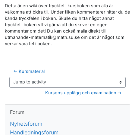
Detta är en wiki över tryckfel i kursboken som alla är
välkomna att bidra till. Under fliken kommentarer hittar du de
kända tryckfelen i boken. Skulle du hitta något annat
tryckfel i boken vill vi gärna att du skriver en egen
kommentar om det! Du kan också maila direkt till
utmanande-matematik@math.su.se om det är något som
verkar vara fel i boken.
← Kursmaterial
Jump to activity
Kursens upplägg och examination →
Block
Hoppa över Forum
Forum
Nyhetsforum
Handledningsforum