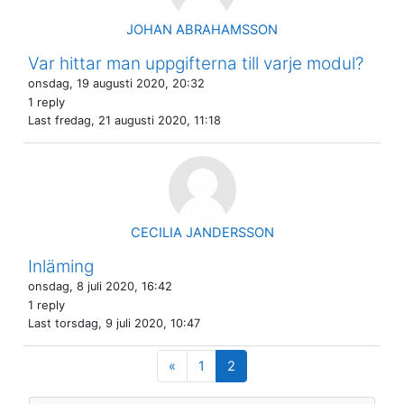
JOHAN ABRAHAMSSON
Var hittar man uppgifterna till varje modul?
onsdag, 19 augusti 2020, 20:32
1 reply
Last
fredag, 21 augusti 2020, 11:18
CECILIA JANDERSSON
Inläming
onsdag, 8 juli 2020, 16:42
1 reply
Last
torsdag, 9 juli 2020, 10:47
Föregående sida
Sida 1
Sida 2
«
1
2