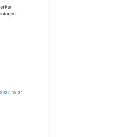
verkar
aningar-
2022, 13:34