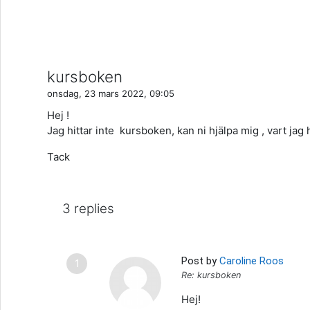
kursboken
onsdag, 23 mars 2022, 09:05
Hej !
Jag hittar inte
kursboken, kan ni hjälpa mig , vart jag 
Tack
3 replies
Post by
Caroline Roos
Re: kursboken
Hej!