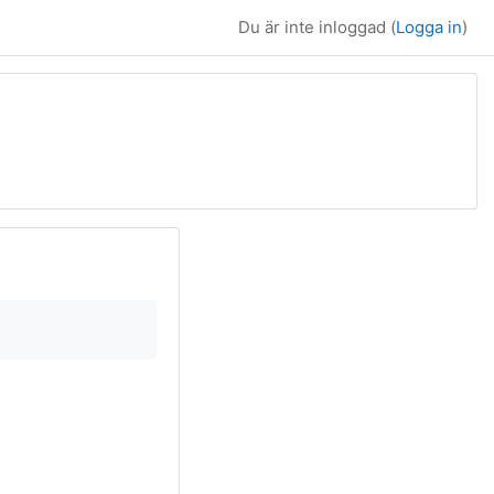
Du är inte inloggad (
Logga in
)