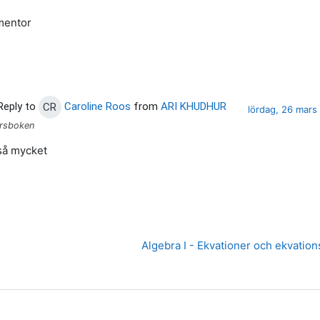
mentor
Reply to
Caroline Roos
from
ARI KHUDHUR
nt of this post
CR
lördag, 26 mars
ursboken
så mycket
Algebra I - Ekvationer och ekvatio