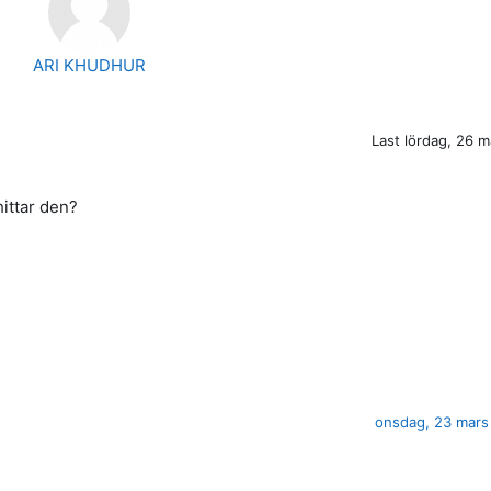
ARI KHUDHUR
Last
lördag, 26 m
hittar den?
onsdag, 23 mars