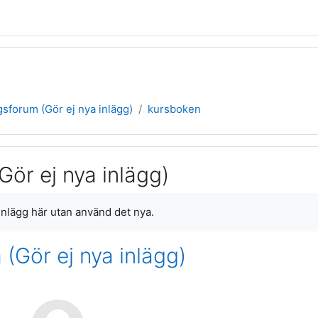
forum (Gör ej nya inlägg)
kursboken
ör ej nya inlägg)
 inlägg här utan använd det nya.
Gör ej nya inlägg)