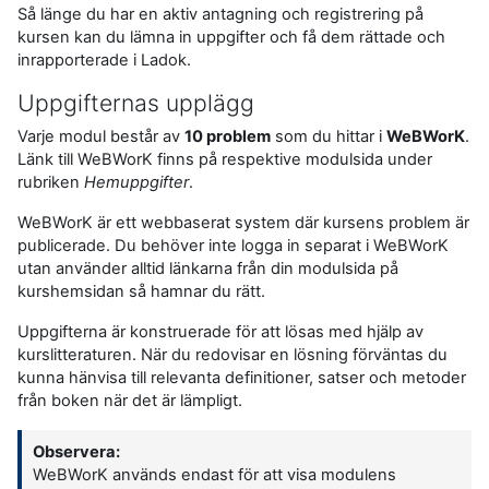
Så länge du har en aktiv antagning och registrering på
kursen kan du lämna in uppgifter och få dem rättade och
inrapporterade i Ladok.
Uppgifternas upplägg
Varje modul består av
10 problem
som du hittar i
WeBWorK
.
Länk till WeBWorK finns på respektive modulsida under
rubriken
Hemuppgifter
.
WeBWorK är ett webbaserat system där kursens problem är
publicerade. Du behöver inte logga in separat i WeBWorK
utan använder alltid länkarna från din modulsida på
kurshemsidan så hamnar du rätt.
Uppgifterna är konstruerade för att lösas med hjälp av
kurslitteraturen. När du redovisar en lösning förväntas du
kunna hänvisa till relevanta definitioner, satser och metoder
från boken när det är lämpligt.
Observera:
WeBWorK används endast för att visa modulens