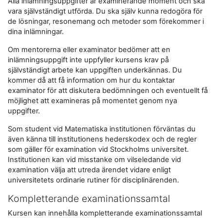
Alla inlämningsuppgifter är examinerande moment och ska
vara självständigt utförda. Du ska själv kunna redogöra för
de lösningar, resonemang och metoder som förekommer i
dina inlämningar.
Om mentorerna eller examinator bedömer att en
inlämningsuppgift inte uppfyller kursens krav på
självständigt arbete kan uppgiften underkännas. Du
kommer då att få information om hur du kontaktar
examinator för att diskutera bedömningen och eventuellt få
möjlighet att examineras på momentet genom nya
uppgifter.
Som student vid Matematiska institutionen förväntas du
även känna till institutionens hederskodex och de regler
som gäller för examination vid Stockholms universitet.
Institutionen kan vid misstanke om vilseledande vid
examination välja att utreda ärendet vidare enligt
universitetets ordinarie rutiner för disciplinärenden.
Kompletterande examinationssamtal
Kursen kan innehålla kompletterande examinationssamtal