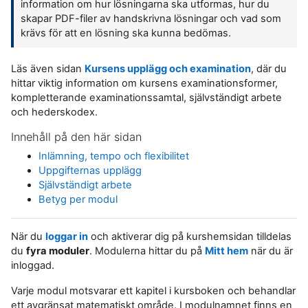
information om hur lösningarna ska utformas, hur du
skapar PDF-filer av handskrivna lösningar och vad som
krävs för att en lösning ska kunna bedömas.
Läs även sidan
Kursens upplägg och examination
, där du
hittar viktig information om kursens examinationsformer,
kompletterande examinationssamtal, självständigt arbete
och hederskodex.
Innehåll på den här sidan
Inlämning, tempo och flexibilitet
Uppgifternas upplägg
Självständigt arbete
Betyg per modul
När du
loggar in
och aktiverar dig på kurshemsidan tilldelas
du
fyra moduler
. Modulerna hittar du på
Mitt hem
när du är
inloggad.
Varje modul motsvarar ett kapitel i kursboken och behandlar
ett avgränsat matematiskt område. I modulnamnet finns en