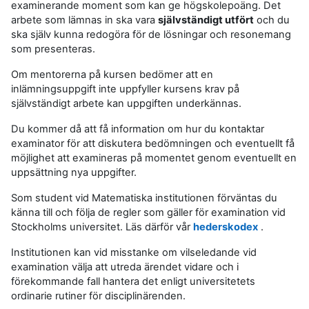
examinerande moment som kan ge högskolepoäng. Det
arbete som lämnas in ska vara
självständigt utfört
och du
ska själv kunna redogöra för de lösningar och resonemang
som presenteras.
Om mentorerna på kursen bedömer att en
inlämningsuppgift inte uppfyller kursens krav på
självständigt arbete kan uppgiften underkännas.
Du kommer då att få information om hur du kontaktar
examinator för att diskutera bedömningen och eventuellt få
möjlighet att examineras på momentet genom eventuellt en
uppsättning nya uppgifter.
Som student vid Matematiska institutionen förväntas du
känna till och följa de regler som gäller för examination vid
Stockholms universitet. Läs därför vår
hederskodex
.
Institutionen kan vid misstanke om vilseledande vid
examination välja att utreda ärendet vidare och i
förekommande fall hantera det enligt universitetets
ordinarie rutiner för disciplinärenden.