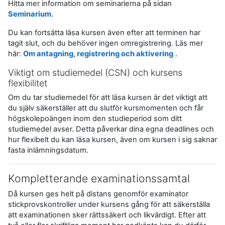
Hitta mer information om seminarierna på sidan
Seminarium
.
Du kan fortsätta läsa kursen även efter att terminen har
tagit slut, och du behöver ingen omregistrering. Läs mer
här:
Om antagning, registrering och aktivering
.
Viktigt om studiemedel (CSN) och kursens
flexibilitet
Om du tar studiemedel för att läsa kursen är det viktigt att
du själv säkerställer att du slutför kursmomenten och får
högskolepoängen inom den studieperiod som ditt
studiemedel avser. Detta påverkar dina egna deadlines och
hur flexibelt du kan läsa kursen, även om kursen i sig saknar
fasta inlämningsdatum.
Kompletterande examinationssamtal
Då kursen ges helt på distans genomför examinator
stickprovskontroller under kursens gång för att säkerställa
att examinationen sker rättssäkert och likvärdigt. Efter att