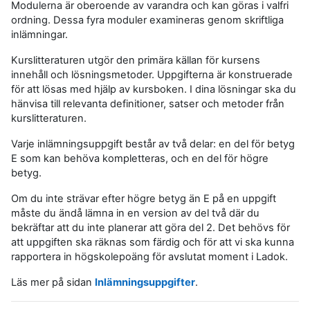
Modulerna är oberoende av varandra och kan göras i valfri
ordning. Dessa fyra moduler examineras genom skriftliga
inlämningar.
Kurslitteraturen utgör den primära källan för kursens
innehåll och lösningsmetoder. Uppgifterna är konstruerade
för att lösas med hjälp av kursboken. I dina lösningar ska du
hänvisa till relevanta definitioner, satser och metoder från
kurslitteraturen.
Varje inlämningsuppgift består av två delar: en del för betyg
E som kan behöva kompletteras, och en del för högre
betyg.
Om du inte strävar efter högre betyg än E på en uppgift
måste du ändå lämna in en version av del två där du
bekräftar att du inte planerar att göra del 2. Det behövs för
att uppgiften ska räknas som färdig och för att vi ska kunna
rapportera in högskolepoäng för avslutat moment i Ladok.
Läs mer på sidan
Inlämningsuppgifter
.