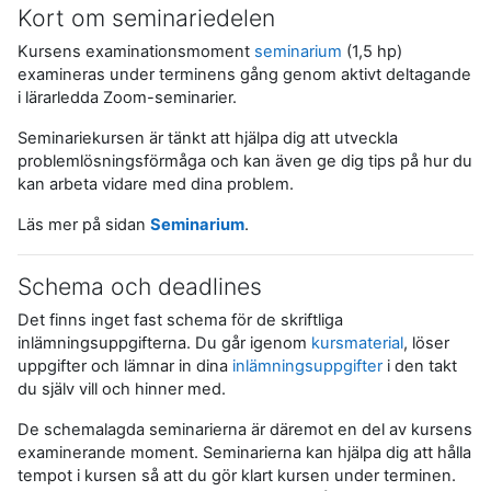
Kort om seminariedelen
Kursens examinationsmoment
seminarium
(1,5 hp)
examineras under terminens gång genom aktivt deltagande
i lärarledda Zoom-seminarier.
Seminariekursen är tänkt att hjälpa dig att utveckla
problemlösningsförmåga och kan även ge dig tips på hur du
kan arbeta vidare med dina problem.
Läs mer på sidan
Seminarium
.
Schema och deadlines
Det finns inget fast schema för de skriftliga
inlämningsuppgifterna. Du går igenom
kursmaterial
, löser
uppgifter och lämnar in dina
inlämningsuppgifter
i den takt
du själv vill och hinner med.
De schemalagda seminarierna är däremot en del av kursens
examinerande moment. Seminarierna kan hjälpa dig att hålla
tempot i kursen så att du gör klart kursen under terminen.