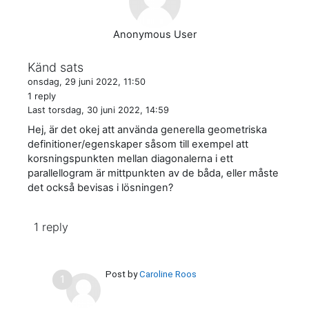
Anonymous User
Känd sats
onsdag, 29 juni 2022, 11:50
1 reply
Last
torsdag, 30 juni 2022, 14:59
Hej, är det okej att använda generella geometriska
definitioner/egenskaper såsom till exempel att
korsningspunkten mellan diagonalerna i ett
parallellogram är mittpunkten av de båda, eller måste
det också bevisas i lösningen?
1 reply
Post by
Caroline Roos