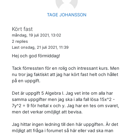
TAGE JOHANSSON
Kört fast
måndag, 19 juli 2021, 13:02
2 replies
Last
onsdag, 21 juli 2021, 11:39
Hej och god förmiddag!
Tack förressten för en rolig och intressant kurs. Men
nu tror jag faktiskt att jag har kört fast helt och hållet
på en uppgift.
Det är uppgift 5 Algebra I. Jag vet inte om alla har
samma uppgifter men jag ska i alla fall lösa 15x^2 -
7y^2 = 9 för heltal x och y. Jag har en tes om svaret,
men det verkar omöjligt att bevisa.
Jag hittar ingen ledning till den här uppgiften. Är det
möjligt att fråga i forumet så här eller vad ska man