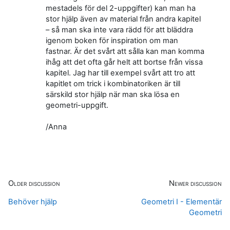
mestadels för del 2-uppgifter) kan man ha
stor hjälp även av material från andra kapitel
– så man ska inte vara rädd för att bläddra
igenom boken för inspiration om man
fastnar. Är det svårt att sålla kan man komma
ihåg att det ofta går helt att bortse från vissa
kapitel. Jag har till exempel svårt att tro att
kapitlet om trick i kombinatoriken är till
särskild stor hjälp när man ska lösa en
geometri-uppgift.
/Anna
Older discussion
Newer discussion
Behöver hjälp
Geometri I - Elementär
Geometri