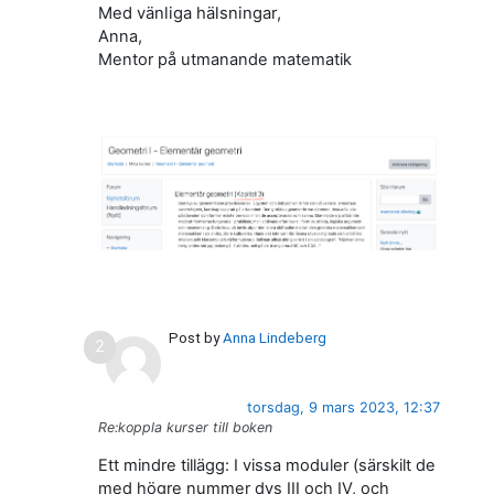
Med vänliga hälsningar,
Anna,
Mentor på utmanande matematik
Post by
Anna Lindeberg
torsdag, 9 mars 2023, 12:37
Re:koppla kurser till boken
Ett mindre tillägg: I vissa moduler (särskilt de
med högre nummer dvs III och IV, och