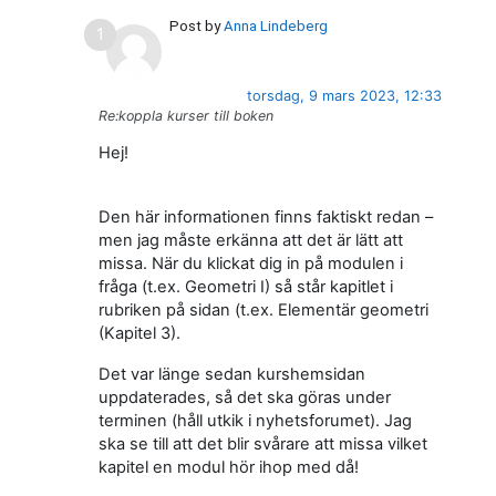
Post by
Anna Lindeberg
torsdag, 9 mars 2023, 12:33
Re:koppla kurser till boken
Hej!
Den här informationen finns faktiskt redan –
men jag måste erkänna att det är lätt att
missa. När du klickat dig in på modulen i
fråga (t.ex. Geometri I) så står kapitlet i
rubriken på sidan (t.ex. Elementär geometri
(Kapitel 3).
Det var länge sedan kurshemsidan
uppdaterades, så det ska göras under
terminen (håll utkik i nyhetsforumet). Jag
ska se till att det blir svårare att missa vilket
kapitel en modul hör ihop med då!