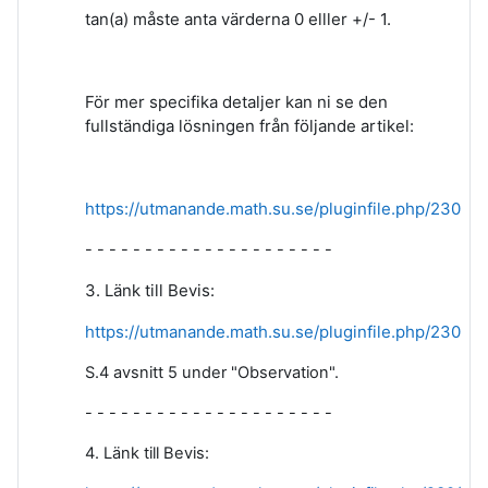
tan(a) måste anta värderna 0 elller +/- 1.
För mer specifika detaljer kan ni se den
fullständiga lösningen från följande artikel:
https://utmanande.math.su.se/pluginfile.php/2
- - - - - - - - - - - - - - - - - - - - -
3. Länk till Bevis:
https://utmanande.math.su.se/pluginfile.php/230/m
S.4 avsnitt 5 under "Observation".
- - - - - - - - - - - - - - - - - - - - -
4. Länk till Bevis: