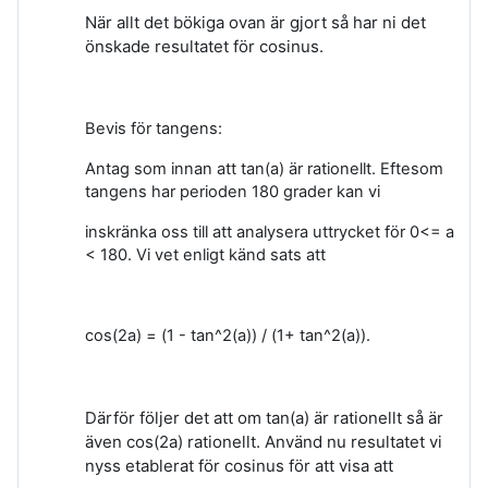
När allt det bökiga ovan är gjort så har ni det
önskade resultatet för cosinus.
Bevis för tangens:
Antag som innan att tan(a) är rationellt. Eftesom
tangens har perioden 180 grader kan vi
inskränka oss till att analysera uttrycket för 0<= a
< 180. Vi vet enligt känd sats att
cos(2a) = (1 - tan^2(a)) / (1+ tan^2(a)).
Därför följer det att om tan(a) är rationellt så är
även cos(2a) rationellt. Använd nu resultatet vi
nyss etablerat för cosinus för att visa att