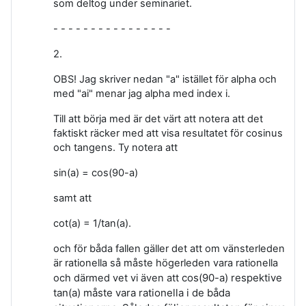
som deltog under seminariet.
- - - - - - - - - - - - - - - -
2.
OBS! Jag skriver nedan "a" istället för alpha och
med "ai" menar jag alpha med index i.
Till att börja med är det värt att notera att det
faktiskt räcker med att visa resultatet för cosinus
och tangens. Ty notera att
sin(a) = cos(90-a)
samt att
cot(a) = 1/tan(a).
och för båda fallen gäller det att om vänsterleden
är rationella så måste högerleden vara rationella
cos(90-a) respektive
och därmed vet vi även att
tan(a) måste vara rationella i de båda