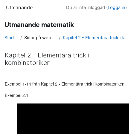
Gå direkt till huvudinnehåll
Utmanande
Du är inte inloggad (
Logga in
)
Utmanande matematik
Startsida
Sidor på webbplatsen
Kapitel 2 - Elementära trick i kombinatoriken
Kapitel 2 - Elementära trick i
kombinatoriken
Slutförandvillkor
Exempel 1-14 från Kapitel 2 - Elementära trick i kombinatoriken.
Exempel 2.1