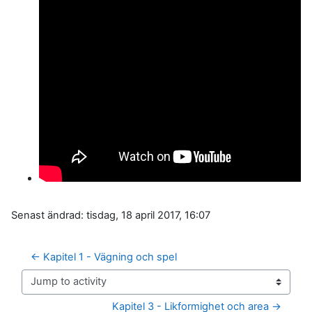
Senast ändrad: tisdag, 18 april 2017, 16:07
← Kapitel 1 - Vägning och spel
Jump to activity
Kapitel 3 - Likformighet och area →