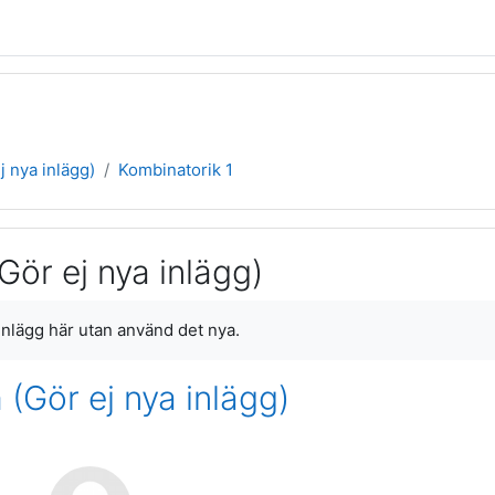
 nya inlägg)
Kombinatorik 1
ör ej nya inlägg)
 inlägg här utan använd det nya.
Gör ej nya inlägg)