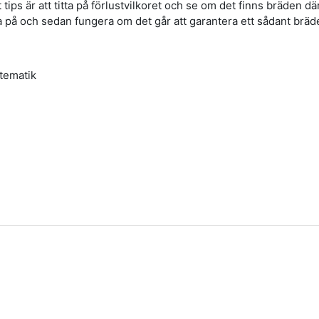
tips är att titta på förlustvilkoret och se om det finns bräden d
a på och sedan fungera om det går att garantera ett sådant bräd
tematik