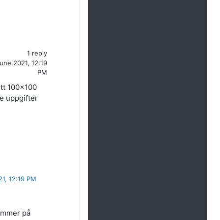
1 reply
une 2021, 12:19
PM
ett 100x100
de uppgifter
1, 12:19 PM
kommer på