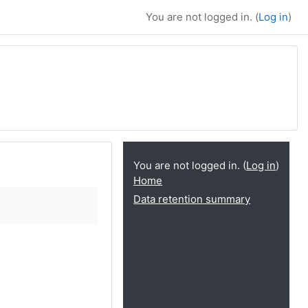
You are not logged in. (
Log in
)
You are not logged in. (
Log in
)
Home
Data retention summary