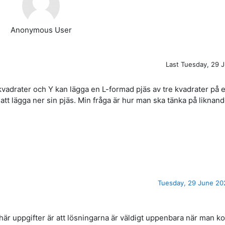
Anonymous User
Last
Tuesday, 29 J
vadrater och Y kan lägga en L-formad pjäs av tre kvadrater på 
 att lägga ner sin pjäs. Min fråga är hur man ska tänka på liknan
Tuesday, 29 June 202
här uppgifter är att lösningarna är väldigt uppenbara när man 