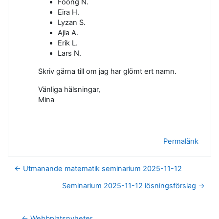
Foong N.
Eira H.
Lyzan S.
Ajla A.
Erik L.
Lars N.
Skriv gärna till om jag har glömt ert namn.
Vänliga hälsningar,
Mina
Permalänk
← Utmanande matematik seminarium 2025-11-12
Seminarium 2025-11-12 lösningsförslag →
← Webbplatsnyheter