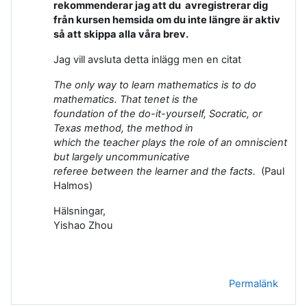
rekommenderar jag att du avregistrerar dig
från kursen hemsida om du inte längre är aktiv
så att skippa alla våra brev.
Jag vill avsluta detta inlägg men en citat
The only way to learn mathematics is to do
mathematics. That tenet is the
foundation of the do-it-yourself, Socratic, or
Texas method, the method in
which the teacher plays the role of an omniscient
but largely uncommunicative
referee between the learner and the facts.
(Paul
Halmos)
Hälsningar,
Yishao Zhou
Permalänk