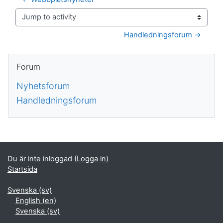
Jump to activity
Handledningsforum →
Block
Hoppa över Forum
Forum
Nyhetsforum
Handledningsforum
Kompletterande block
Du är inte inloggad (
Logga in
)
Startsida
Svenska ‎(sv)‎
English ‎(en)‎
Svenska ‎(sv)‎