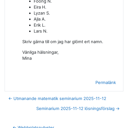
Foong N.
Eira H.
Lyzan S.
Ajla A.
Erik L.
Lars N.
Skriv gärna till om jag har glömt ert namn.
Vänliga hälsningar,
Mina
Permalänk
← Utmanande matematik seminarium 2025-11-12
Seminarium 2025-11-12 lösningsförslag →
← Webbplatsnyheter