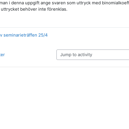
 man i denna uppgift ange svaren som uttryck med binomialkoeffi
 uttrycket behöver inte förenklas.
v seminarieträffen 25/4
ter
Jump to activity