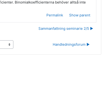
cienter. Binomialkoefficienterna behöver alltså inte
Permalink
Show parent
Sammanfattning seminarie 2/5 ▶︎
Handledningsforum ▶︎