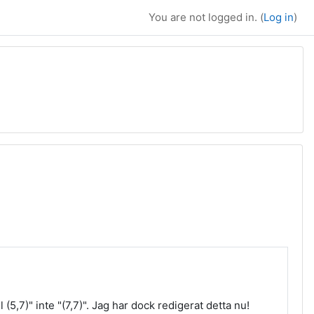
You are not logged in. (
Log in
)
l (5,7)" inte "(7,7)". Jag har dock redigerat detta nu!