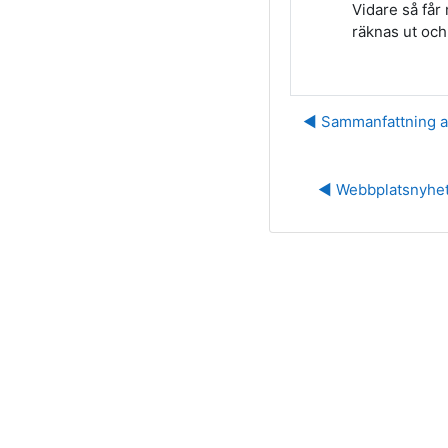
Vidare så får
räknas ut och
◀︎ Sammanfattning a
◀︎ Webbplatsnyhe