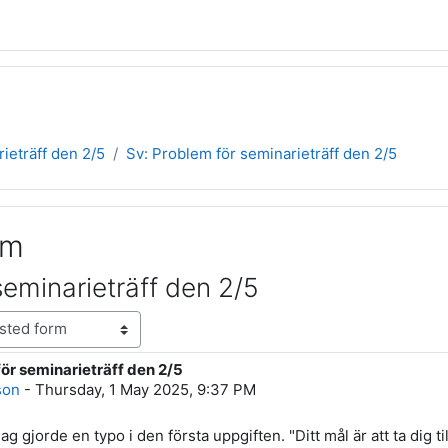
ieträff den 2/5
Sv: Problem för seminarieträff den 2/5
um
seminarieträff den 2/5
ör seminarieträff den 2/5
lies: 0
son
-
Thursday, 1 May 2025, 9:37 PM
jag gjorde en typo i den första uppgiften. "Ditt mål är att ta dig til