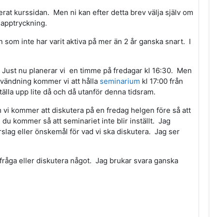
verat kurssidan. Men ni kan efter detta brev välja själv om
napptryckning.
n som inte har varit aktiva på mer än 2 år ganska snart. I
Just nu planerar vi en timme på fredagar kl 16:30. Men
invändning kommer vi att hålla
seminarium
kl 17:00 från
älla upp lite då och då utanför denna tidsram.
 vi kommer att diskutera på en fredag helgen före så att
u kommer så att seminariet inte blir inställt. Jag
slag eller önskemål för vad vi ska diskutera. Jag ser
er fråga eller diskutera något. Jag brukar svara ganska