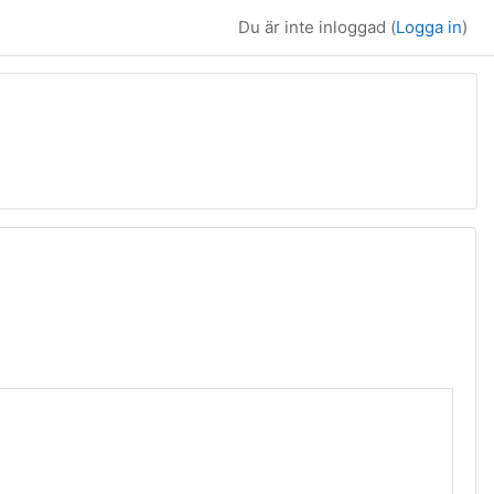
Du är inte inloggad (
Logga in
)