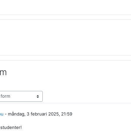
um
ou
-
måndag, 3 februari 2025, 21:59
studenter!