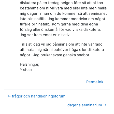
diskutera på en fredag helgen före så att ni kan
bestämma om ni vill vara med eller inte men maila
mig dagen innan om du kommer så att seminariet
inte blir inställt. Jag kommer meddelar om något
tillfälle blir inställt. Kom gärna med dina egna
förslag eller önskemål för vad vi ska diskutera.
Jag ser fram emot er initiativ.
Till sist idag vill jag påminna om att inte var rädd
att maila mig när ni behöver fråga eller diskutera
något. Jag brukar svara ganska snabbt.
Hälsningar,
Yishao
Permalink
← frågor och handledningsforum
dagens seminarium →